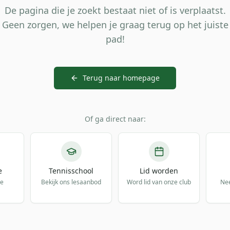
De pagina die je zoekt bestaat niet of is verplaatst.
Geen zorgen, we helpen je graag terug op het juiste
pad!
Terug naar homepage
Of ga direct naar:
e
Tennisschool
Lid worden
de
Bekijk ons lesaanbod
Word lid van onze club
Ne