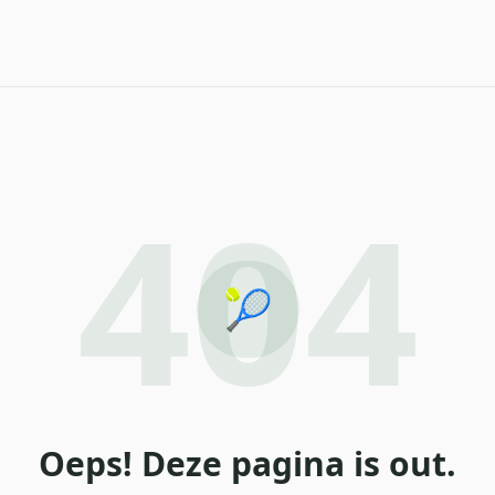
404
🎾
Oeps! Deze pagina is out.