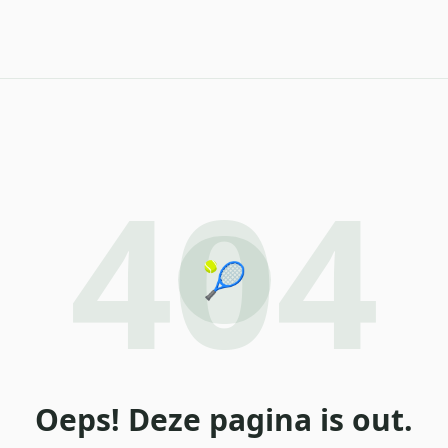
404
🎾
Oeps! Deze pagina is out.