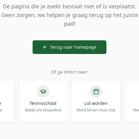
De pagina die je zoekt bestaat niet of is verplaatst.
Geen zorgen, we helpen je graag terug op het juiste
pad!
Terug naar homepage
Of ga direct naar:
e
Tennisschool
Lid worden
de
Bekijk ons lesaanbod
Word lid van onze club
Ne